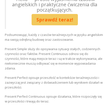
angielskich i praktyczne ćwiczenia dla
początkujących.
Sprawdź teraz!
Podsumowując, każdy z czasów teraźniejszych w języku angielskim
ma swoją odrębną budowę oraz zastosowanie.
Present Simple służy do opisywania sytuacji stałych, codziennych
czynności oraz faktów. Present Continuous odnosi się do
czynności, które mają miejsce teraz i są w trakcie wykonywania, ale
niekoniecznie muszą odbywać się w momencie wypowiadania
zdania.
Present Perfect opisuje przeszłość w kontekście teraźniejszości i
zazwyczaj jest związany z doświadczeniem lub wynikiem działań w
przeszłości.
Present Perfect Continuous opisuje działania, które rozpoczęły się
w przeszłości i trwają do teraz.