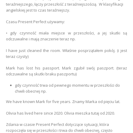
teraźniejszego, łączy przeszłość z teraźniejszością. W klasyfikacji
angielskiej jest to czas teraźniejszy.
Czasu Present Perfect używamy:
• gdy czynność miała miejsce w przeszłości, a jej skutki są
odczuwalne i mają znaczenie teraz np.
I have just cleaned the room. Właśnie posprzątałem pokój. (i jest
teraz czysty)
Mark has lost his passport. Mark zgubił swój paszport. (teraz
odczuwalne są skutki braku paszportu)
gdy czynność trwa od pewnego momentu w przeszłości do
chwili obecnej np.
We have known Mark for five years. Znamy Marka od pięciu lat.
Olivia has lived here since 2020. Olivia mieszka tutaj od 2020.
Zdania w czasie Present Perfect dotyczące sytuacji, która
rozpoczęła się w przeszłości i trwa do chwili obecnej, często