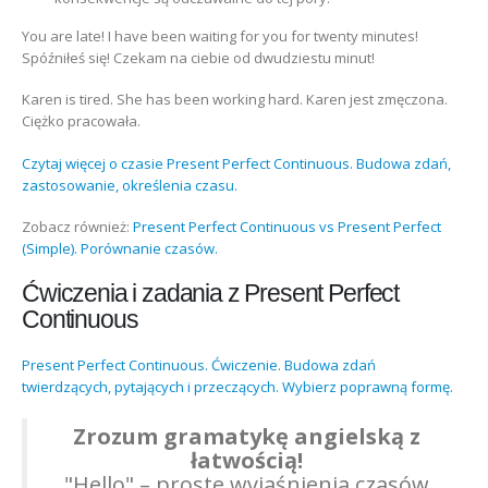
You are late! I have been waiting for you for twenty minutes!
Spóźniłeś się! Czekam na ciebie od dwudziestu minut!
Karen is tired. She has been working hard. Karen jest zmęczona.
Ciężko pracowała.
Czytaj więcej o czasie Present Perfect Continuous. Budowa zdań,
zastosowanie, określenia czasu.
Zobacz również:
Present Perfect Continuous vs Present Perfect
(Simple). Porównanie czasów.
Ćwiczenia i zadania z Present Perfect
Continuous
Present Perfect Continuous. Ćwiczenie. Budowa zdań
twierdzących, pytających i przeczących. Wybierz poprawną formę.
Zrozum gramatykę angielską z
łatwością!
"Hello" – proste wyjaśnienia czasów