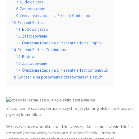
7
Budowa czasu
8
Zastosowanie
9
Ćwiczenia i zadania z Present Continuous
10
Present Perfect
11
Budowa czasu
12
Zastosowanie
13
Ćwiczenia i zadania z Present Perfect (Simple)
14
Present Perfect Continuous
15
Budowa
16
Zastosowanie
17
Ćwiczenia i zadania z Present Perfect Continuous
18
Ćwiczenia na porównania czasów teraźniejszych
Zrozumienie czasów teraźniejszych w języku angielskim to klucz do
płynnej komunikacji.
W naszym przewodniku znajdziesz wszystko, co musisz wiedzieć o
czterech podstawowych czasach: Present Simple, Present
Continuous, Present Perfect i Present Perfect Continuous.