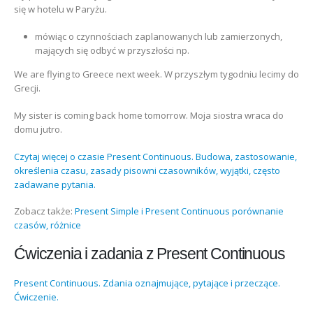
się w hotelu w Paryżu.
mówiąc o czynnościach zaplanowanych lub zamierzonych,
mających się odbyć w przyszłości np.
We are flying to Greece next week. W przyszłym tygodniu lecimy do
Grecji.
My sister is coming back home tomorrow. Moja siostra wraca do
domu jutro.
Czytaj więcej o czasie Present Continuous. Budowa, zastosowanie,
określenia czasu, zasady pisowni czasowników, wyjątki, często
zadawane pytania.
Zobacz także:
Present Simple i Present Continuous porównanie
czasów, różnice
Ćwiczenia i zadania z Present Continuous
Present Continuous. Zdania oznajmujące, pytające i przeczące.
Ćwiczenie.