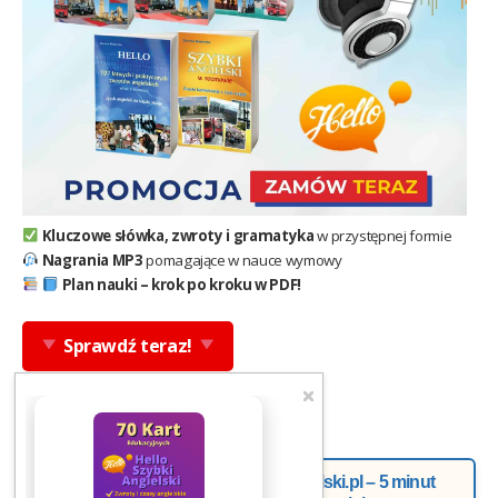
Kluczowe słówka, zwroty i gramatyka
w przystępnej formie
Nagrania MP3
pomagające w nauce wymowy
Plan nauki – krok po kroku w PDF!
Sprawdź teraz!
Newsletter od Doroty z Helloangielski.pl – 5 minut