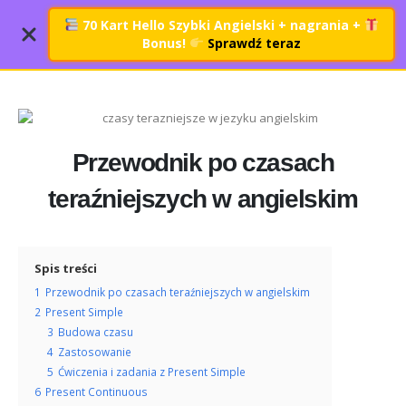
70 Kart Hello Szybki Angielski + nagrania
+
Bonus!
Sprawdź teraz
Przewodnik po czasach
teraźniejszych w angielskim
Spis treści
1
Przewodnik po czasach teraźniejszych w angielskim
2
Present Simple
3
Budowa czasu
4
Zastosowanie
5
Ćwiczenia i zadania z Present Simple
6
Present Continuous