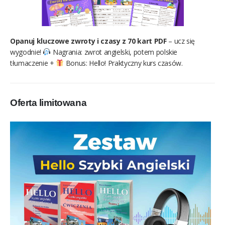
Opanuj kluczowe zwroty i czasy z 70 kart PDF
– ucz się
wygodnie!
Nagrania: zwrot angielski, potem polskie
tłumaczenie +
Bonus: Hello! Praktyczny kurs czasów.
Oferta limitowana