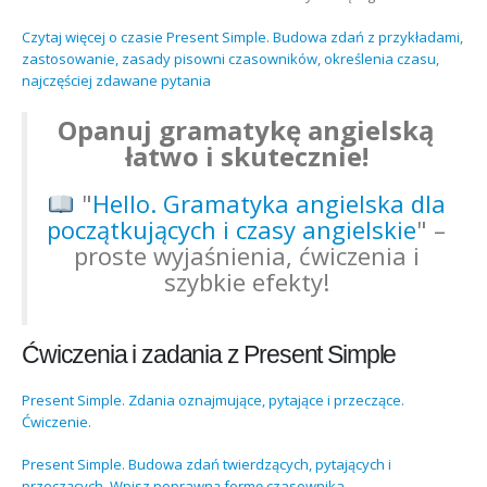
Czytaj więcej o czasie Present Simple. Budowa zdań z przykładami,
zastosowanie, zasady pisowni czasowników, określenia czasu,
najczęściej zdawane pytania
Opanuj gramatykę angielską
łatwo i skutecznie!
"
Hello. Gramatyka angielska dla
początkujących i czasy angielskie
" –
proste wyjaśnienia, ćwiczenia i
szybkie efekty!
Ćwiczenia i zadania z Present Simple
Present Simple. Zdania oznajmujące, pytające i przeczące.
Ćwiczenie.
Present Simple. Budowa zdań twierdzących, pytających i
przeczących. Wpisz poprawną formę czasownika.