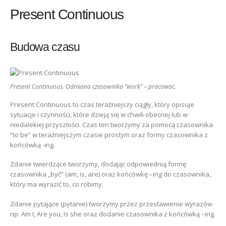
Present Continuous
Budowa czasu
Present Continuous. Odmiana czasownika “work” – pracować.
Present Continuous to czas teraźniejszy ciągły, który opisuje
sytuacje i czynności, które dzieją się w chwili obecnej lub w
niedalekiej przyszłości. Czas ten tworzymy za pomocą czasownika
“to be” w teraźniejszym czasie prostym oraz formy czasownika z
końcówką -ing.
Zdanie twierdzące tworzymy, dodając odpowiednią formę
czasownika „być” (am, is, are) oraz końcówkę –ing do czasownika,
który ma wyrazić to, co robimy.
Zdanie pytające (pytanie) tworzymy przez przestawienie wyrazów
np. Am I, Are you, Is she oraz dodanie czasownika z końcówką –ing.