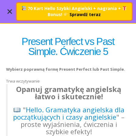
70 Kart Hello Szybki Angielski + nagrania
+
Bonus!
Sprawdź teraz
Present Perfect vs Past
Simple. Ćwiczenie 5
Wybierz poprawną formę Present Perfect lub Past Simple.
Trwa wczytywanie
Opanuj gramatykę angielską
łatwo i skutecznie!
"
Hello. Gramatyka angielska dla
początkujących i czasy angielskie
" –
proste wyjaśnienia, ćwiczenia i
szybkie efekty!