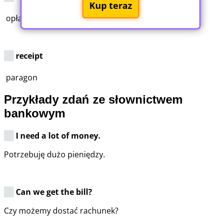
Kup teraz
opłata
receipt
paragon
Przykłady zdań ze słownictwem
bankowym
I need a lot of money.
Potrzebuję dużo pieniędzy.
Can we get the bill?
Czy możemy dostać rachunek?