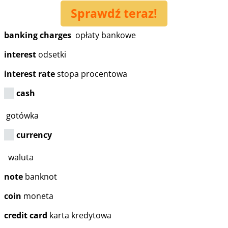
Sprawdź teraz!
banking charges
opłaty bankowe
interest
odsetki
interest rate
stopa procentowa
cash
gotówka
currency
waluta
note
banknot
coin
moneta
credit card
karta kredytowa