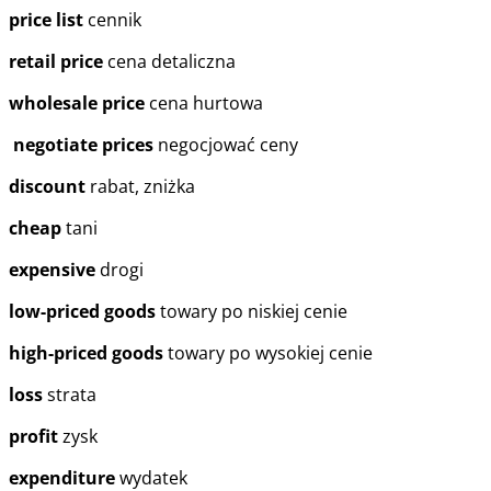
price list
cennik
retail price
cena detaliczna
wholesale price
cena hurtowa
negotiate prices
negocjować ceny
discount
rabat, zniżka
cheap
tani
expensive
drogi
low-priced goods
towary po niskiej cenie
high-priced goods
towary po wysokiej cenie
loss
strata
profit
zysk
expenditure
wydatek