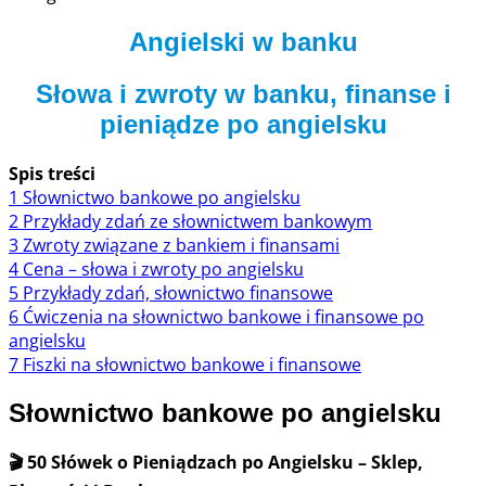
Angielski w banku
Słowa i zwroty w banku, finanse i
pieniądze
po angielsku
Spis treści
1
Słownictwo bankowe po angielsku
2
Przykłady zdań ze słownictwem bankowym
3
Zwroty związane z bankiem i finansami
4
Cena – słowa i zwroty po angielsku
5
Przykłady zdań, słownictwo finansowe
6
Ćwiczenia na słownictwo bankowe i finansowe po
angielsku
7
Fiszki na słownictwo bankowe i finansowe
Słownictwo bankowe po angielsku
🎬 50 Słówek o Pieniądzach po Angielsku – Sklep,