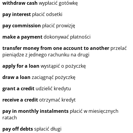
withdraw cash
wypłacić gotówkę
pay interest
płacić odsetki
pay commission
płacić prowizję
make a payment
dokonywać płatności
transfer money from one account to another
przelać
pieniądze z jednego rachunku na drugi
apply for a loan
wystąpić o pożyczkę
draw a loan
zaciągnąć pożyczkę
grant a credit
udzielić kredytu
receive a credit
otrzymać kredyt
pay in monthly instalments
płacić w miesięcznych
ratach
pay off debts
spłacić długi