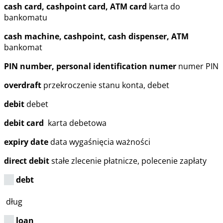
cash card, cashpoint card, ATM card
karta do
bankomatu
cash machine, cashpoint, cash dispenser, ATM
bankomat
PIN number, personal identification numer
numer PIN
overdraft
przekroczenie stanu konta, debet
debit
debet
debit card
karta debetowa
expiry date
data wygaśnięcia ważności
direct debit
stałe zlecenie płatnicze, polecenie zapłaty
debt
dług
loan