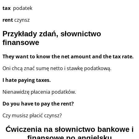
tax
podatek
rent
czynsz
Przykłady zdań, słownictwo
finansowe
They want to know the net amount and the tax rate.
Oni chcą znać sumę netto i stawkę podatkową.
I hate paying taxes.
Nienawidzę płacenia podatków.
Do you have to pay the rent?
Czy musisz płacić czynsz?
Ćwiczenia na słownictwo bankowe i
finansowe po angielsku