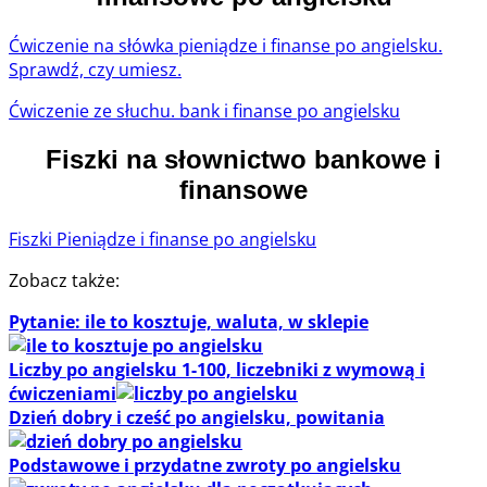
Ćwiczenie na słówka pieniądze i finanse po angielsku.
Sprawdź, czy umiesz.
Ćwiczenie ze słuchu. bank i finanse po angielsku
Fiszki na słownictwo bankowe i
finansowe
Fiszki Pieniądze i finanse po angielsku
Zobacz także:
Pytanie: ile to kosztuje, waluta, w sklepie
Liczby po angielsku 1-100, liczebniki z wymową i
ćwiczeniami
Dzień dobry i cześć po angielsku, powitania
Podstawowe i przydatne zwroty po angielsku