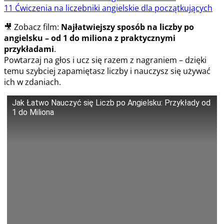
11
Ćwiczenia na liczebniki angielskie dla początkujących
🎥 Zobacz film:
Najłatwiejszy sposób na liczby po
angielsku – od 1 do miliona z praktycznymi
przykładami
.
Powtarzaj na głos i ucz się razem z nagraniem – dzięki
temu szybciej zapamiętasz liczby i nauczysz się używać
ich w zdaniach.
Jak Łatwo Nauczyć się Liczb po Angielsku: Przykłady od
1 do Miliona