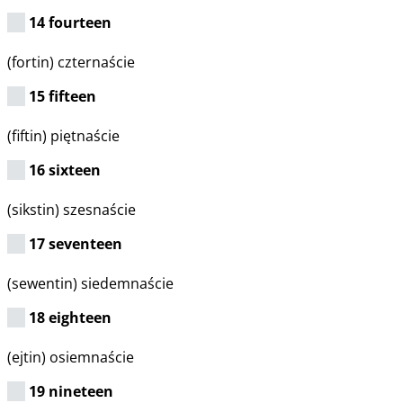
14 fourteen
(fortin) czternaście
15 fifteen
(fiftin) piętnaście
16 sixteen
(sikstin) szesnaście
17 seventeen
(sewentin) siedemnaście
18 eighteen
(ejtin) osiemnaście
19 nineteen