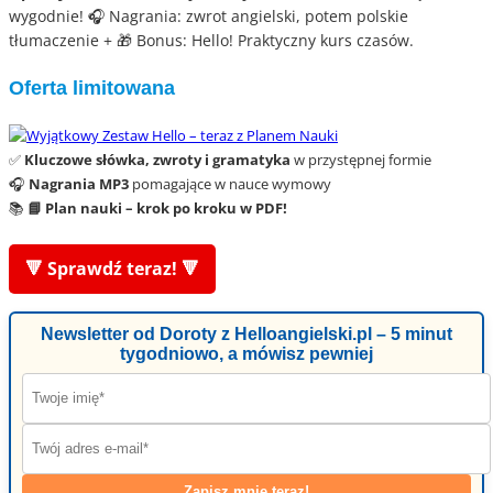
wygodnie! 🎧 Nagrania: zwrot angielski, potem polskie
tłumaczenie + 🎁 Bonus: Hello! Praktyczny kurs czasów.
Oferta limitowana
✅
Kluczowe słówka, zwroty i gramatyka
w przystępnej formie
🎧
Nagrania MP3
pomagające w nauce wymowy
📚
📘 Plan nauki – krok po kroku w PDF!
🔻 Sprawdź teraz! 🔻
Newsletter od Doroty z Helloangielski.pl – 5 minut
tygodniowo, a mówisz pewniej
Zapisz mnie teraz!