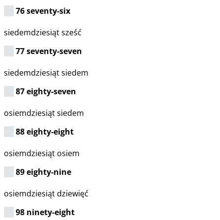
76 seventy-six
siedemdziesiąt sześć
77 seventy-seven
siedemdziesiąt siedem
87 eighty-seven
osiemdziesiąt siedem
88 eighty-eight
osiemdziesiąt osiem
89 eighty-nine
osiemdziesiąt dziewięć
98 ninety-eight