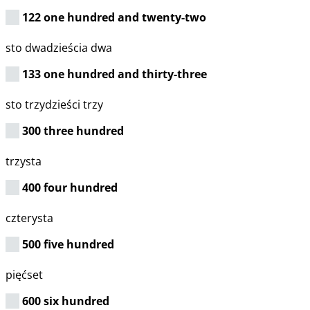
122 one hundred and twenty-two
sto dwadzieścia dwa
133 one hundred and thirty-three
sto trzydzieści trzy
300 three hundred
trzysta
400 four hundred
czterysta
500 five hundred
pięćset
600 six hundred