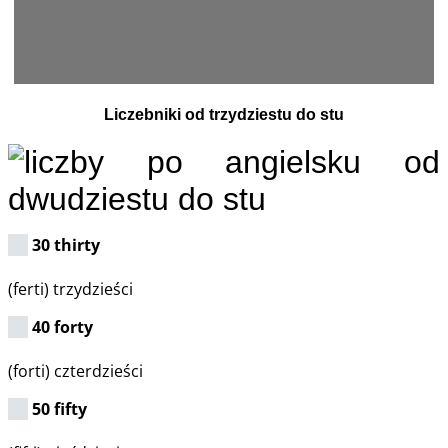
Liczebniki od trzydziestu do stu
30 thirty
(ferti) trzydzieści
40 forty
(forti) czterdzieści
50 fifty