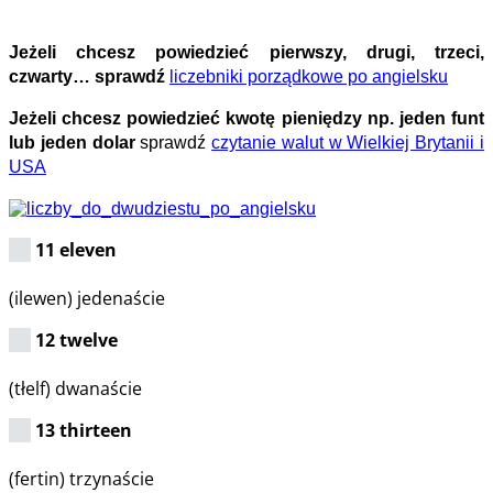
Jeżeli chcesz powiedzieć pierwszy, drugi, trzeci,
czwarty… sprawdź
liczebniki porządkowe po angielsku
Jeżeli chcesz powiedzieć kwotę pieniędzy np. jeden funt
lub jeden dolar
sprawdź
czytanie walut w Wielkiej Brytanii i
USA
11 eleven
(ilewen) jedenaście
12 twelve
(tłelf) dwanaście
13 thirteen
(fertin) trzynaście