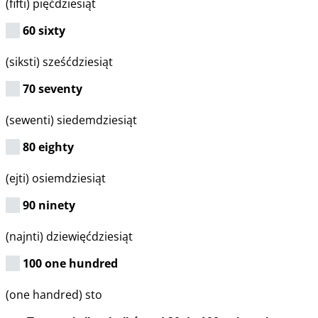
(fifti) pięćdziesiąt
60 sixty
(siksti) sześćdziesiąt
70 seventy
(sewenti) siedemdziesiąt
80 eighty
(ejti) osiemdziesiąt
90 ninety
(najnti) dziewięćdziesiąt
100 one hundred
(one handred) sto