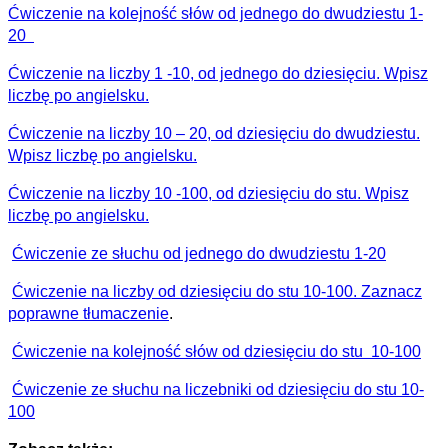
Ćwiczenie na kolejność słów od jednego do dwudziestu 1-
20
Ćwiczenie na liczby 1 -10, od jednego do dziesięciu. Wpisz
liczbę po angielsku.
Ćwiczenie na liczby 10 – 20, od dziesięciu do dwudziestu.
Wpisz liczbę po angielsku.
Ćwiczenie na liczby 10 -100, od dziesięciu do stu. Wpisz
liczbę po angielsku.
Ćwiczenie ze słuchu od jednego do dwudziestu 1-20
Ćwiczenie na liczby od dziesięciu do stu 10-100. Zaznacz
poprawne tłumaczenie
.
Ćwiczenie na kolejność słów od dziesięciu do stu 10-100
Ćwiczenie ze słuchu na liczebniki od dziesięciu do stu 10-
100