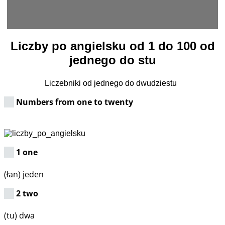
Liczby po angielsku od 1 do 100 od
jednego do stu
Liczebniki od jednego do dwudziestu
Numbers from one to twenty
1 one
(łan) jeden
2 two
(tu) dwa