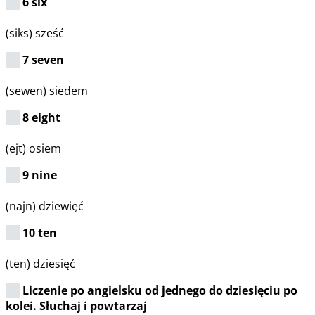
6 six
(siks) sześć
7 seven
(sewen) siedem
8 eight
(ejt) osiem
9 nine
(najn) dziewięć
10 ten
(ten) dziesięć
Liczenie po angielsku od jednego do dziesięciu po
kolei. Słuchaj i powtarzaj