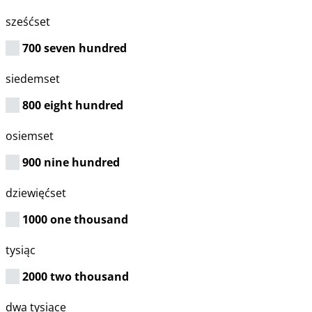
sześćset
700 seven hundred
siedemset
800 eight hundred
osiemset
900 nine hundred
dziewięćset
1000 one thousand
tysiąc
2000 two thousand
dwa tysiące