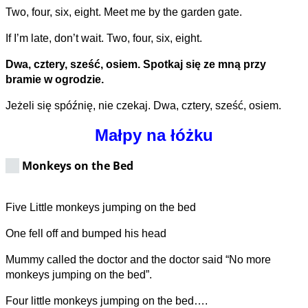
Two, four, six, eight. Meet me by the garden gate.
If I’m late, don’t wait. Two, four, six, eight.
Dwa, cztery, sześć, osiem. Spotkaj się ze mną przy
bramie w ogrodzie.
Jeżeli się spóźnię, nie czekaj. Dwa, cztery, sześć, osiem.
Małpy na łóżku
Monkeys on the Bed
Five Little monkeys jumping on the bed
One fell off and bumped his head
Mummy called the doctor and the doctor said “No more
monkeys jumping on the bed”.
Four little monkeys jumping on the bed….