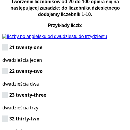
Tworzenie liczebników od 20 do 100 opiera się na
następującej zasadzie: do liczebnika dziesiętnego
dodajemy liczebnik 1-10.
Przykłady liczb:
21 twenty-one
dwadzieścia jeden
22 twenty-two
dwadzieścia dwa
23 twenty-three
dwadzieścia trzy
32 thirty-two