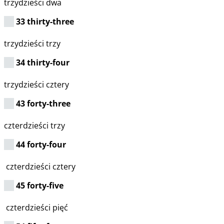
trzydzieści dwa
33 thirty-three
trzydzieści trzy
34 thirty-four
trzydzieści cztery
43 forty-three
czterdzieści trzy
44 forty-four
czterdzieści cztery
45 forty-five
czterdzieści pięć