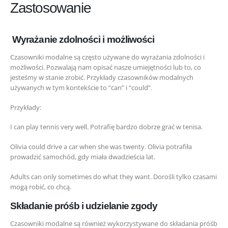
Zastosowanie
Wyrażanie zdolności i możliwości
Czasowniki modalne są często używane do wyrażania zdolności i
możliwości. Pozwalają nam opisać nasze umiejętności lub to, co
jesteśmy w stanie zrobić. Przykłady czasowników modalnych
używanych w tym kontekście to “can” i “could”.
Przykłady:
I can play tennis very well. Potrafię bardzo dobrze grać w tenisa.
Olivia could drive a car when she was twenty. Olivia potrafiła
prowadzić samochód, gdy miała dwadzieścia lat.
Adults can only sometimes do what they want. Dorośli tylko czasami
mogą robić, co chcą.
Składanie próśb i udzielanie zgody
Czasowniki modalne są również wykorzystywane do składania próśb