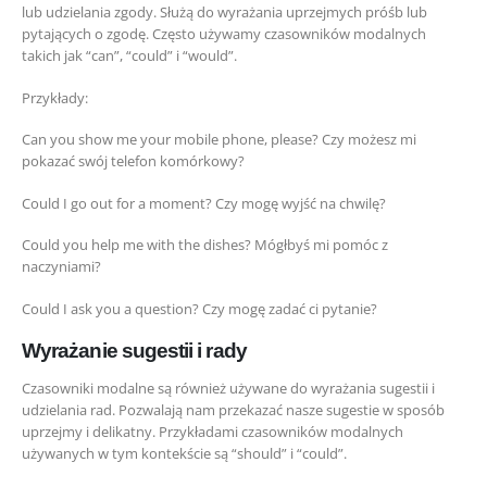
lub udzielania zgody. Służą do wyrażania uprzejmych próśb lub
pytających o zgodę. Często używamy czasowników modalnych
takich jak “can”, “could” i “would”.
Przykłady:
Can you show me your mobile phone, please? Czy możesz mi
pokazać swój telefon komórkowy?
Could I go out for a moment? Czy mogę wyjść na chwilę?
Could you help me with the dishes? Mógłbyś mi pomóc z
naczyniami?
Could I ask you a question? Czy mogę zadać ci pytanie?
Wyrażanie sugestii i rady
Czasowniki modalne są również używane do wyrażania sugestii i
udzielania rad. Pozwalają nam przekazać nasze sugestie w sposób
uprzejmy i delikatny. Przykładami czasowników modalnych
używanych w tym kontekście są “should” i “could”.