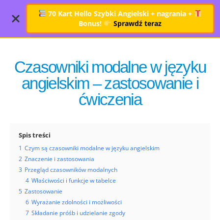
70 Kart Hello Szybki Angielski + nagrania
+
Bonus!
Sprawdź teraz
Czasowniki modalne w języku
angielskim – zastosowanie i
ćwiczenia
Spis treści
1
Czym są czasowniki modalne w języku angielskim
2
Znaczenie i zastosowania
3
Przegląd czasowników modalnych
4
Właściwości i funkcje w tabelce
5
Zastosowanie
6
Wyrażanie zdolności i możliwości
7
Składanie próśb i udzielanie zgody