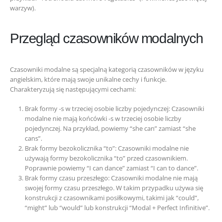
warzyw).
Przegląd czasowników modalnych
Czasowniki modalne są specjalną kategorią czasowników w języku
angielskim, które mają swoje unikalne cechy i funkcje.
Charakteryzują się następującymi cechami:
Brak formy -s w trzeciej osobie liczby pojedynczej: Czasowniki
modalne nie mają końcówki -s w trzeciej osobie liczby
pojedynczej.
Na przykład, powiemy “she can” zamiast “she
cans”.
Brak formy bezokolicznika “to”: Czasowniki modalne nie
używają formy bezokolicznika “to” przed czasownikiem.
Poprawnie powiemy “I can dance” zamiast “I can to dance”.
Brak formy czasu przeszłego: Czasowniki modalne nie mają
swojej formy czasu przeszłego. W takim przypadku używa się
konstrukcji z czasownikami posiłkowymi, takimi jak “could”,
“might” lub “would” lub konstrukcji “Modal + Perfect Infinitive”.