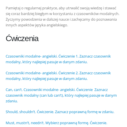
Pamiętaj o regularnej praktyce, aby utrwalić swoją wiedzę i stawać
się coraz bardziej biegłym w korzystaniu z czasowników modalnych.
Życzymy powodzenia w dalszej nauce i zachęcamy do poznawania
innych aspektów języka angielskiego.
Ćwiczenia
Czasowniki modalne- angielski. Ćwiczenie 1. Zaznacz czasownik
modalny, który najlepiej pasuje w danym zdaniu.
Czasowniki modalne- angielski. Ćwiczenie 2. Zaznacz czasownik
modalny, który najlepiej pasuje w danym zdaniu.
Can, can’t. Czasowniki modalne- angielski. Ćwiczenie Zaznacz
czasownik modalny (can lub can’t), który najlepiej pasuje w danym
zdaniu.
Should, shouldn’t. Ćwiczenie. Zaznacz poprawną formę w zdaniu.
Must, mustn’t, needn’t. Wybierz poprawną formę. Ćwiczenie.