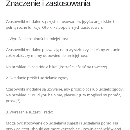
Znaczenie i zastosowania
Czasowniki modalne są często stosowane w języku angielskim i
pełnią różne funkcje. Oto kilka popularnych zastosowań:
1. Wyrażanie zdolności i umiejętności:
Czasowniki modalne pozwalają nam wyrazić, czy jesteśmy w stanie
coś zrobić, czy mamy odpowiednie umiejętności.
Na przykład: “I can ride a bike” (Potrafię jeździć na rowerze).
2. Składanie próśb i udzielanie zgody:
Czasowniki modalne są używane, aby prosić o coś lub udzielić zgody.
Na przykład: “Could you help me, please?” (Czy mógłbyś mi pomóc,
proszę?).
3. Wyrażanie sugestii i rady:
Mogą być stosowane do udzielania sugestii i udzielania porad. Na
przykład: “You should eat more vegetables” (Powinieneś jeść więcej