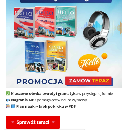
Kluczowe słówka, zwroty i gramatyka
w przystępnej formie
Nagrania MP3
pomagające w nauce wymowy
Plan nauki – krok po kroku w PDF!
Sprawdź teraz!