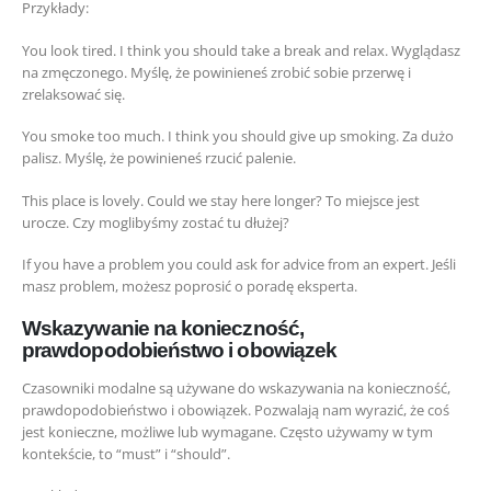
Przykłady:
You look tired. I think you should take a break and relax. Wyglądasz
na zmęczonego. Myślę, że powinieneś zrobić sobie przerwę i
zrelaksować się.
You smoke too much. I think you should give up smoking. Za dużo
palisz. Myślę, że powinieneś rzucić palenie.
This place is lovely. Could we stay here longer? To miejsce jest
urocze. Czy moglibyśmy zostać tu dłużej?
If you have a problem you could ask for advice from an expert. Jeśli
masz problem, możesz poprosić o poradę eksperta.
Wskazywanie na konieczność,
prawdopodobieństwo i obowiązek
Czasowniki modalne są używane do wskazywania na konieczność,
prawdopodobieństwo i obowiązek. Pozwalają nam wyrazić, że coś
jest konieczne, możliwe lub wymagane. Często używamy w tym
kontekście, to “must” i “should”.