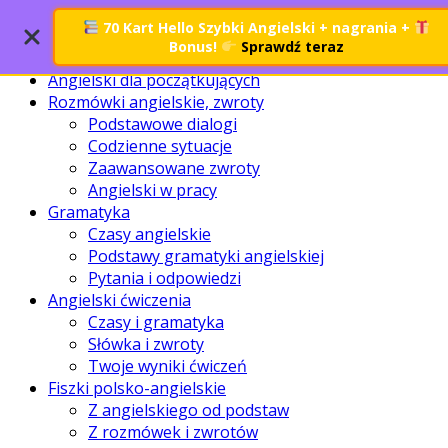
Search
70 Kart Hello Szybki Angielski + nagrania
+
Bonus!
Sprawdź teraz
Angielski dla początkujących
Rozmówki angielskie, zwroty
Podstawowe dialogi
Codzienne sytuacje
Zaawansowane zwroty
Angielski w pracy
Gramatyka
Czasy angielskie
Podstawy gramatyki angielskiej
Pytania i odpowiedzi
Angielski ćwiczenia
Czasy i gramatyka
Słówka i zwroty
Twoje wyniki ćwiczeń
Fiszki polsko-angielskie
Z angielskiego od podstaw
Z rozmówek i zwrotów