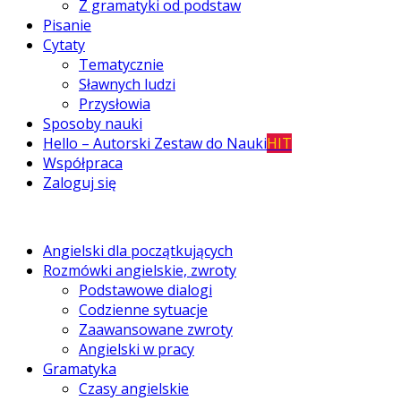
Z gramatyki od podstaw
Pisanie
Cytaty
Tematycznie
Sławnych ludzi
Przysłowia
Sposoby nauki
Hello – Autorski Zestaw do Nauki
HIT
Współpraca
Zaloguj się
Angielski dla początkujących
Rozmówki angielskie, zwroty
Podstawowe dialogi
Codzienne sytuacje
Zaawansowane zwroty
Angielski w pracy
Gramatyka
Czasy angielskie