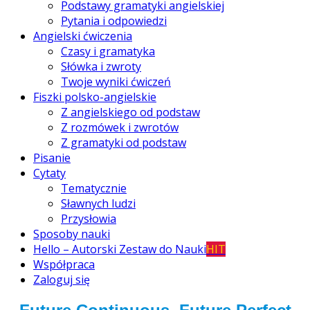
Podstawy gramatyki angielskiej
Pytania i odpowiedzi
Angielski ćwiczenia
Czasy i gramatyka
Słówka i zwroty
Twoje wyniki ćwiczeń
Fiszki polsko-angielskie
Z angielskiego od podstaw
Z rozmówek i zwrotów
Z gramatyki od podstaw
Pisanie
Cytaty
Tematycznie
Sławnych ludzi
Przysłowia
Sposoby nauki
Hello – Autorski Zestaw do Nauki
HIT
Współpraca
Zaloguj się