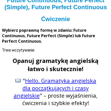
Future Continuous, Future Perfect
(Simple), Future Perfect Continuous
Ćwiczenie
Wybierz poprawną formę w zdaniu: Future
Continuous,
Future Perfect (Simple) lub Future
Perfect Continuous.
Trwa wczytywanie
Opanuj gramatykę angielską
łatwo i skutecznie!
"
Hello. Gramatyka angielska
dla początkujących i czasy
angielskie
" – proste wyjaśnienia,
ćwiczenia i szybkie efekty!