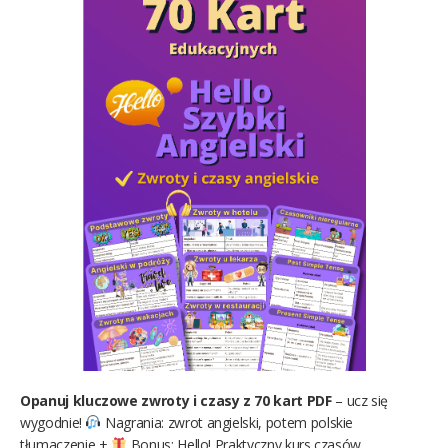
Opanuj kluczowe zwroty i czasy z 70 kart PDF
– ucz się
wygodnie!
Nagrania: zwrot angielski, potem polskie
tłumaczenie +
Bonus: Hello! Praktyczny kurs czasów.