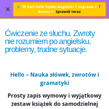
70 Kart Hello Szybki Angielski + nagrania
+
Bonus!
Sprawdź teraz
Ćwiczenie ze słuchu. Zwroty
nie rozumiem po angielsku,
problemy, trudne sytuacje.
Hello – Nauka słówek, zwrotów i
gramatyki
Prosty zapis wymowy i wyjątkowy
zestaw książek do samodzielnej