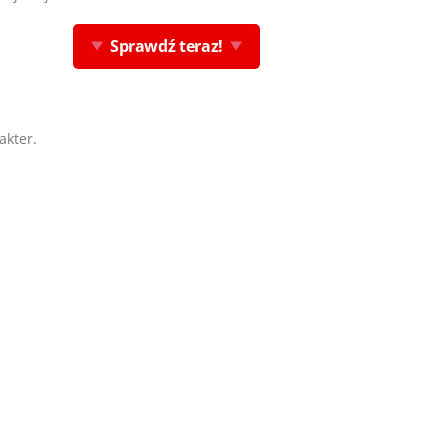
Sprawdź teraz!
akter.