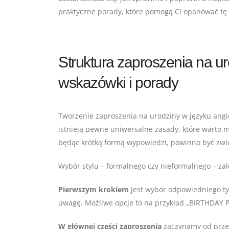
praktyczne porady, które pomogą Ci opanować tę
Struktura zaproszenia na ur
wskazówki i porady
Tworzenie zaproszenia na urodziny w języku angie
istnieją pewne uniwersalne zasady, które warto m
będąc krótką formą wypowiedzi, powinno być zwię
Wybór stylu – formalnego czy nieformalnego – zale
Pierwszym krokiem
jest wybór odpowiedniego tyt
uwagę. Możliwe opcje to na przykład „BIRTHDAY P
W głównej części zaproszenia
zaczynamy od przeds