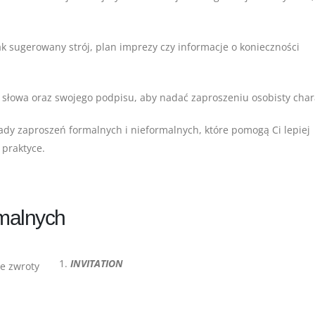
k sugerowany strój, plan imprezy czy informacje o konieczności
słowa oraz swojego podpisu, aby nadać zaproszeniu osobisty char
łady zaproszeń formalnych i nieformalnych, które pomogą Ci lepiej
 praktyce.
rmalnych
INVITATION