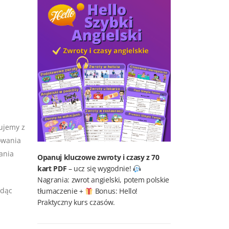
cujemy z
owania
ania
Opanuj kluczowe zwroty i czasy z 70
kart PDF
– ucz się wygodnie!
Nagrania: zwrot angielski, potem polskie
ędąc
tłumaczenie +
Bonus: Hello!
Praktyczny kurs czasów.