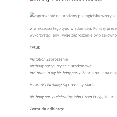
w większości tego typu wiadomości. Poniżej prez
wykorzystać, aby Twoje zaproszenie było zarówno 
Tytuł:
Invitation
Zaproszenie
Birthday party
Przyjęcie urodzinowe
Invitation to my birthday party
Zaproszenie na moje
It’s Mark’s Birthday!
Są urodziny Marka!
Birthday party celebrating John Green
Przyjęcie uro
Zwrot do odbiorcy: