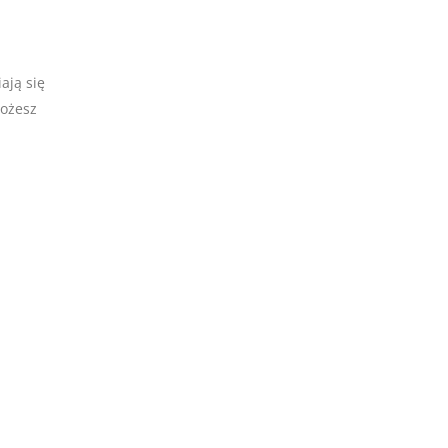
ają się
możesz