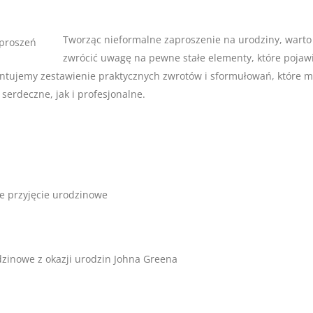
Tworząc nieformalne zaproszenie na urodziny, warto
zwrócić uwagę na pewne stałe elementy, które pojawi
entujemy zestawienie praktycznych zwrotów i sformułowań, które 
serdeczne, jak i profesjonalne.
 przyjęcie urodzinowe
dzinowe z okazji urodzin Johna Greena