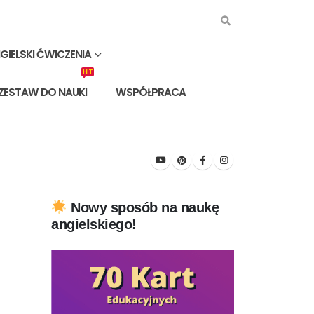
GIELSKI ĆWICZENIA
HIT
 ZESTAW DO NAUKI
WSPÓŁPRACA
Nowy sposób na naukę
angielskiego!