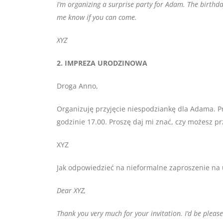
I’m organizing a surprise party for Adam. The birthday
me know if you can come.
XYZ
2. IMPREZA URODZINOWA
Droga Anno,
Organizuję przyjęcie niespodziankę dla Adama. P
godzinie 17.00. Proszę daj mi znać, czy możesz pr
XYZ
Jak odpowiedzieć na nieformalne zaproszenie na 
Dear XYZ,
Thank you very much for your invitation. I’d be pleas