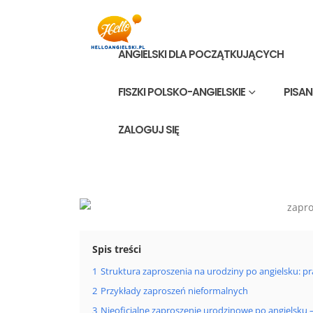
ANGIELSKI DLA POCZĄTKUJĄCYCH
FISZKI POLSKO-ANGIELSKIE
PISAN
ZALOGUJ SIĘ
Spis treści
1
Struktura zaproszenia na urodziny po angielsku: p
2
Przykłady zaproszeń nieformalnych
3
Nieoficjalne zaproszenie urodzinowe po angielsku 