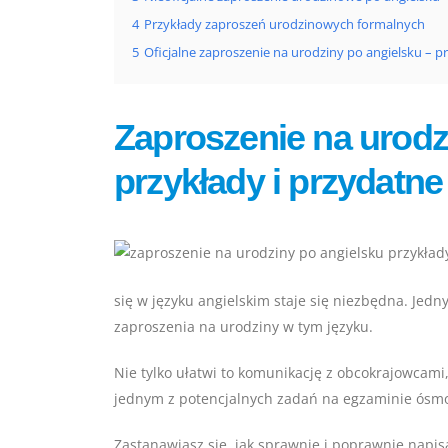
4
Przykłady zaproszeń urodzinowych formalnych
5
Oficjalne zaproszenie na urodziny po angielsku – 
Zaproszenie na urodz
przykłady i przydatne
się w języku angielskim staje się niezbędna. Jed
zaproszenia na urodziny w tym języku.
Nie tylko ułatwi to komunikację z obcokrajowcam
jednym z potencjalnych zadań na egzaminie ósmo
Zastanawiasz się, jak sprawnie i poprawnie napis