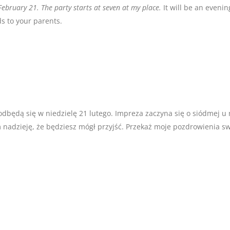
 February 21. The party starts at seven at my place.
It will be an evenin
s to your parents.
odbędą się w niedzielę 21 lutego. Impreza zaczyna się o siódmej u
nadzieję, że będziesz mógł przyjść. Przekaż moje pozdrowienia s