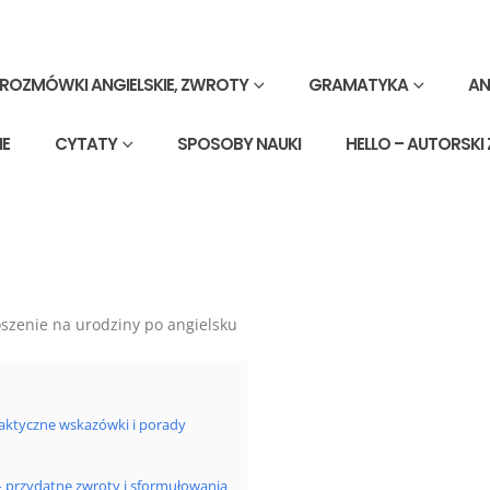
ROZMÓWKI ANGIELSKIE, ZWROTY
GRAMATYKA
AN
IE
CYTATY
SPOSOBY NAUKI
HELLO – AUTORSKI
raktyczne wskazówki i porady
– przydatne zwroty i sformułowania