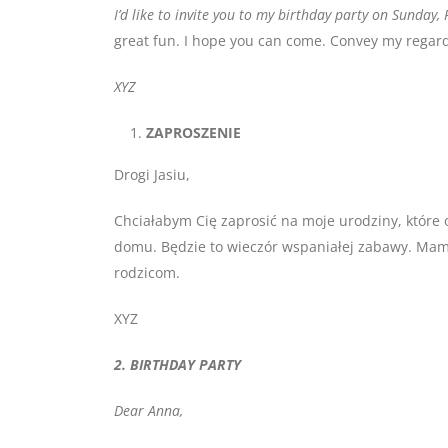
I’d like to invite you to my birthday party on Sunday,
great fun. I hope you can come. Convey my regard
XYZ
ZAPROSZENIE
Drogi Jasiu,
Chciałabym Cię zaprosić na moje urodziny, które 
domu. Będzie to wieczór wspaniałej zabawy. Mam 
rodzicom.
XYZ
2. BIRTHDAY PARTY
Dear Anna,