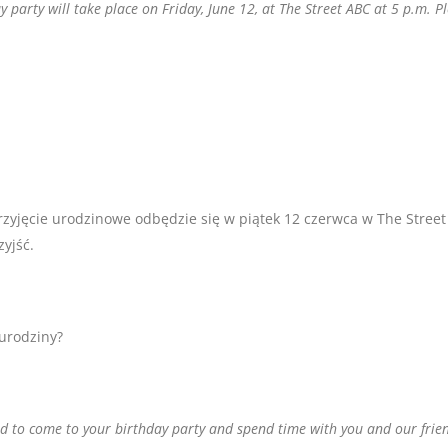
 party will take place on Friday, June 12, at The Street ABC at 5 p.m. Pl
rzyjęcie urodzinowe odbędzie się w piątek 12 czerwca w The Street
zyjść.
urodziny?
ed to come to your birthday party and spend time with you and our frien