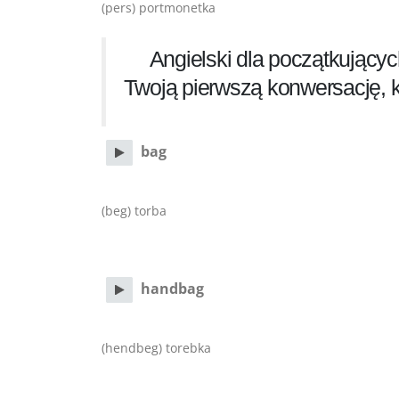
(pers) portmonetka
Angielski dla początkujący
Twoją pierwszą konwersację, k
bag
(beg) torba
handbag
(hendbeg) torebka