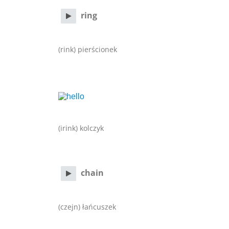
ring
(rink) pierścionek
(irink) kolczyk
chain
(czejn) łańcuszek