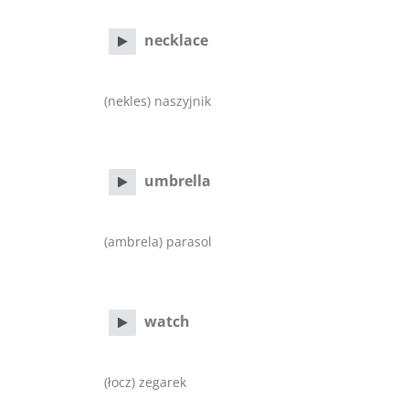
necklace
(nekles) naszyjnik
umbrella
(ambrela) parasol
watch
(łocz) zegarek