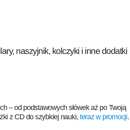
ry, naszyjnik, kolczyki i inne dodatk
cych – od podstawowych słówek aż po Twoją
żki z CD do szybkiej nauki,
teraz w promocji
.