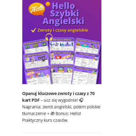
Opanuj kluczowe zwroty i czasy z 70
kart PDF
– ucz się wygodnie! 🎧
Nagrania: zwrot angielski, potem polskie
tłumaczenie + 🎁 Bonus: Hello!
Praktyczny kurs czasów.