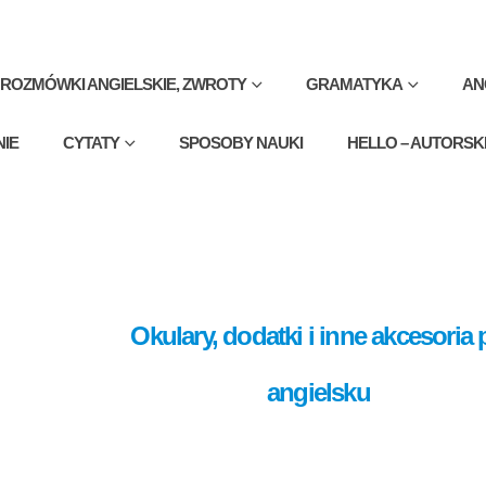
ROZMÓWKI ANGIELSKIE, ZWROTY
GRAMATYKA
AN
NIE
CYTATY
SPOSOBY NAUKI
HELLO – AUTORSK
Okulary, dodatki i inne akcesoria 
angielsku