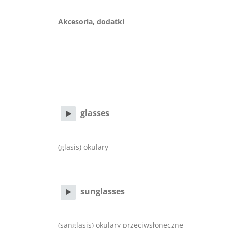
Akcesoria, dodatki
glasses
(glasis) okulary
sunglasses
(sanglasis) okulary przeciwsłoneczne