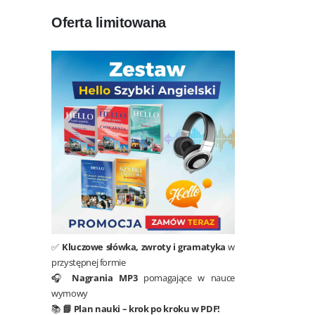
Oferta limitowana
✅
Kluczowe słówka, zwroty i gramatyka
w
przystępnej formie
🎧
Nagrania MP3
pomagające w nauce
wymowy
📚
📘 Plan nauki – krok po kroku w PDF!