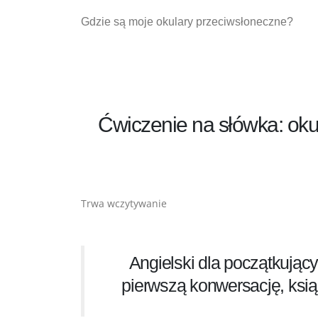
Gdzie są moje okulary przeciwsłoneczne?
Ćwiczenie na słówka: okula
Trwa wczytywanie
Angielski dla początkują
pierwszą konwersację, ksią