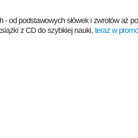
ch - od podstawowych słówek i zwrotów aż p
siążki z CD do szybkiej nauki,
teraz w promo